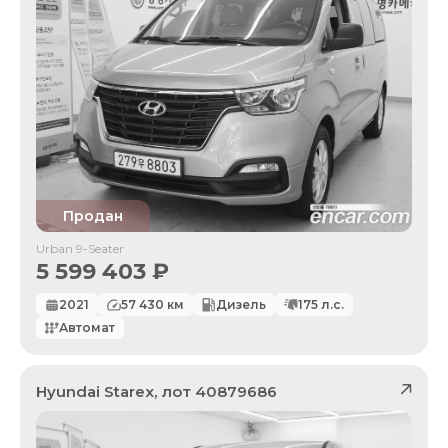
Продан
Urban 9-Seater
5 599 403
₽
2021
57 430
км
Дизель
175
л.с.
Автомат
Hyundai
Starex
, лот
40879686