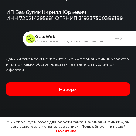
ИП Бамбуляк Кирилл Юрьевич
ИНН 720214295681
ОГРНИП 319237500386189
OctoWeb
Создание и продвижение сайтов
Данный сайт носит исключительно информационный характер
и ни при каких обстоятельствах не является публичной
офертой
Наверх
Мы используем cookie для работы сайта. Нажимая «Принять», вы
соглашаетесь с их использованием. Подробнее — в нашей
Политике
.
Оставить заявку