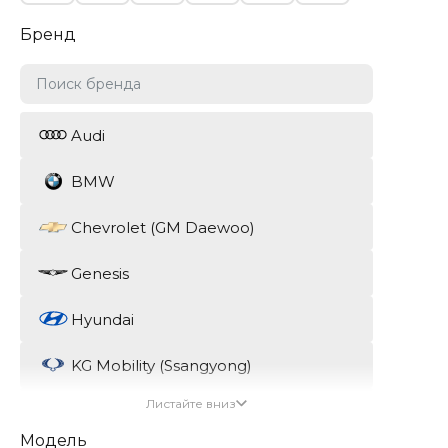
Бренд
Audi
BMW
Chevrolet (GM Daewoo)
Genesis
Hyundai
KG Mobility (Ssangyong)
Листайте вниз
Kia
Модель