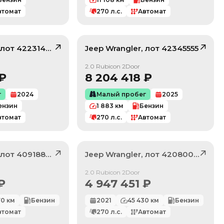
втомат
270
л.с.
Автомат
, лот
42231439
Jeep
Wrangler
, лот
42345555
/ 10
/ 10
2.0 Rubicon 2Door
₽
8 204 418
₽
г
2024
Малый пробег
2025
ензин
1 883
км
Бензин
втомат
270
л.с.
Автомат
, лот
40918828
Jeep
Wrangler
, лот
42080007
Продан
2.0 Rubicon 2Door
₽
4 947 451
₽
70
км
Бензин
2021
45 430
км
Бензин
втомат
270
л.с.
Автомат