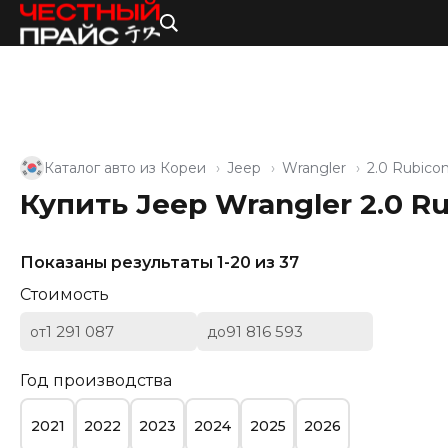
Каталог авто из Кореи
Jeep
Wrangler
2.0 Rubico
Купить Jeep Wrangler 2.0 R
Показаны результаты 1-20 из 37
Стоимость
от
до
Год производства
2021
2022
2023
2024
2025
2026