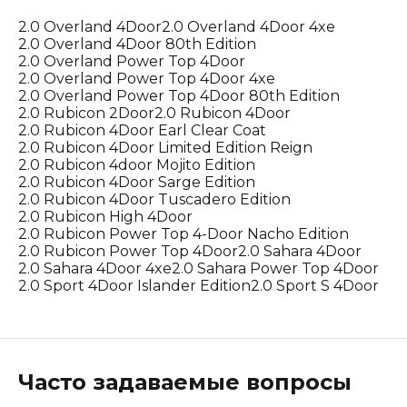
2.0 Overland 4Door
2.0 Overland 4Door 4xe
2.0 Overland 4Door 80th Edition
2.0 Overland Power Top 4Door
2.0 Overland Power Top 4Door 4xe
2.0 Overland Power Top 4Door 80th Edition
2.0 Rubicon 2Door
2.0 Rubicon 4Door
2.0 Rubicon 4Door Earl Clear Coat
2.0 Rubicon 4Door Limited Edition Reign
2.0 Rubicon 4door Mojito Edition
2.0 Rubicon 4Door Sarge Edition
2.0 Rubicon 4Door Tuscadero Edition
2.0 Rubicon High 4Door
2.0 Rubicon Power Top 4-Door Nacho Edition
2.0 Rubicon Power Top 4Door
2.0 Sahara 4Door
2.0 Sahara 4Door 4xe
2.0 Sahara Power Top 4Door
2.0 Sport 4Door Islander Edition
2.0 Sport S 4Door
Часто задаваемые вопросы