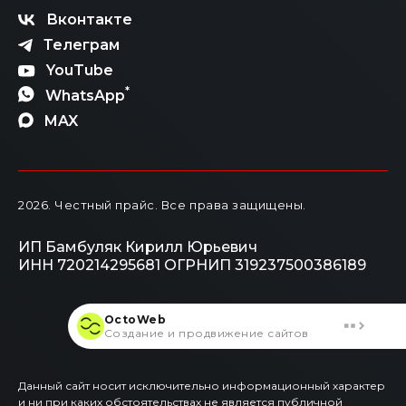
Вконтакте
Телеграм
YouTube
*
WhatsApp
MAX
2026
. Честный прайс.
Все права защищены.
ИП Бамбуляк Кирилл Юрьевич
ИНН 720214295681
ОГРНИП 319237500386189
OctoWeb
Создание и продвижение сайтов
Данный сайт носит исключительно информационный характер
и ни при каких обстоятельствах не является публичной