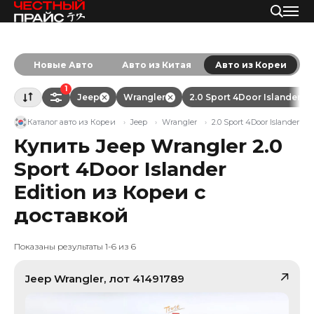
Новые Авто
Авто из Китая
Авто из Кореи
1
Jeep
Wrangler
2.0 Sport 4Door Islander Ed
Каталог авто из Кореи
Jeep
Wrangler
2.0 Sport 4Door Islander Edi
Купить Jeep Wrangler 2.0
Sport 4Door Islander
Edition из Кореи с
доставкой
Показаны результаты 1-6 из 6
Jeep
Wrangler
, лот
41491789