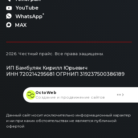
YouTube
*
WhatsApp
MAX
2026
. Честный прайс.
Все права защищены.
ИП Бамбуляк Кирилл Юрьевич
ИНН 720214295681
ОГРНИП 319237500386189
OctoWeb
Создание и продвижение сайтов
Данный сайт носит исключительно информационный характер
и ни при каких обстоятельствах не является публичной
офертой