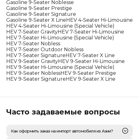
Gasoline 9-Seater Noblesse
Gasoline 9-Seater Prestige
Gasoline 9-Seater Signature
Gasoline 9-Seater X Line
HEV 4-Seater Hi-Limousine
HEV 4-Seater Hi-Limousine (Special Vehicle)
HEV 7-Seater Gravity
HEV 7-Seater Hi-Limousine
HEV 7-Seater Hi-Limousine (Special Vehicle)
HEV 7-Seater Nobless
HEV 7-Seater Outdoor Nobless
HEV 7-Seater Signature
HEV 7-Seater X Line
HEV 9-Seater Gravity
HEV 9-Seater Hi-Limousine
HEV 9-Seater Hi-Limousine (Special Vehicle)
HEV 9-Seater Nobless
HEV 9-Seater Prestige
HEV 9-Seater Signature
HEV 9-Seater X Line
Часто задаваемые вопросы
Как оформить заказ на импорт автомобиля из Азии?