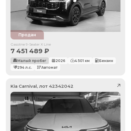
Продан
Gasoline 9-Seater X Line
7 451 489
₽
Малый пробег
2026
4 501
км
Бензин
294
л.с.
Автомат
Kia
Carnival
, лот
42342042