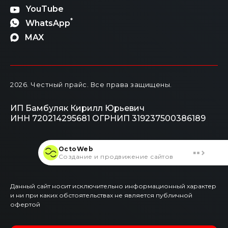
YouTube
*
WhatsApp
MAX
2026
. Честный прайс.
Все права защищены.
ИП Бамбуляк Кирилл Юрьевич
ИНН 720214295681
ОГРНИП 319237500386189
OctoWeb
Создание и продвижение сайтов
Данный сайт носит исключительно информационный характер
и ни при каких обстоятельствах не является публичной
офертой