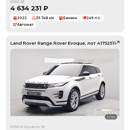
P250 SE
4 634 231
₽
2022
35 748
км
Бензин
249
л.с.
Автомат
Land Rover
Range Rover Evoque
, лот
41752511
1
/
10
P250 R-Dynamic SE