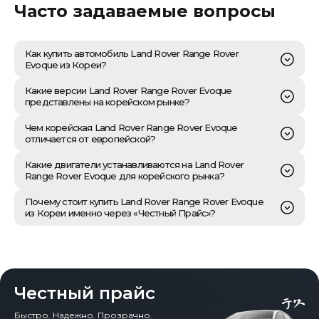
Часто задаваемые вопросы
Как купить автомобиль Land Rover Range Rover
Evoque из Кореи?
Something went wrong. Try again.
Какие версии Land Rover Range Rover Evoque
представлены на корейском рынке?
Корейский автомобильный рынок, благодаря своему
Чем корейская Land Rover Range Rover Evoque
объему и высокой культуре обслуживания, предлагает
отличается от европейской?
широкий ассортимент Land Rover Range Rover Evoque,
включая как первое (L538), так и актуальное второе
Корейский рынок Land Rover Range Rover Evoque
Какие двигатели устанавливаются на Land Rover
(L551) поколение. Среди наиболее востребованных
отличается рядом специфических особенностей,
Range Rover Evoque для корейского рынка?
версий, которые мы регулярно отслеживаем на
которые делают его привлекательным для импорта, в
аукционах, преобладают дизельные модификации,
первую очередь за счет комплектаций и состояния.
Корейский рынок Land Rover Range Rover Evoque
Почему стоит купить Land Rover Range Rover Evoque
такие как **2.0 TD4** в комплектациях **SE** и **HSE**,
Автомобили корейской спецификации часто выходят
преимущественно представлен
из Кореи именно через «Честный Прайс»?
пользующиеся популярностью из-за оптимального
с более богатым стандартным оснащением по
высокоэффективными двигателями семейства
сочетания динамики и топливной эффективности,
сравнению с базовыми европейскими моделями. Это
Ingenium, которые являются основным
Покупка Land Rover Range Rover Evoque из Южной
соответствующей местным экологическим
может проявляться в расширенных пакетах опций,
преимуществом для полного цикла импорта. В
Кореи через «Честный Прайс» гарантирует не только
стандартам. Также для импорта доступны
таких как премиальные аудиосистемы, более
актуальном модельном ряду преобладают
получение автомобиля в превосходном техническом
современные бензиновые варианты, например, **P250
совершенные системы помощи водителю и
бензиновые турбированные агрегаты, в частности,
состоянии, но и конкурентное ценовое
Dynamic SE** и новейшие версии второго поколения,
уникальные варианты отделки интерьера. С точки
популярная модификация P250 Dynamic SE объемом
преимущество. Корейский рынок премиальных
включая модели с мягким и подзаряжаемым
Честный прайс
зрения силовых агрегатов, корейский рынок активно
2.0 литра с мощностью около 249 лошадиных сил, что
внедорожников отличается более высокими
гибридным приводом **P300e**, что открывает
предлагает версии с бензиновыми двигателями
является оптимальным сочетанием динамики и
стандартами комплектаций: в продаже часто
клиентам «Честный Прайс» доступ к максимально
Ingenium (например, P250), а также дизельные
Быстро. Надежно. Прозрачно.
налоговой нагрузки. Параллельно с ними, для
встречаются версии с максимальным набором опций