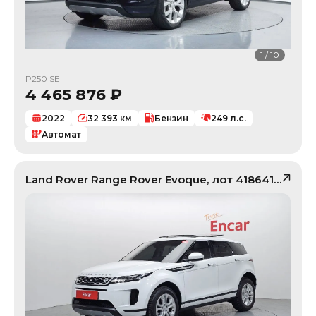
1
/
10
P250 SE
4 465 876
₽
2022
32 393
км
Бензин
249
л.с.
Автомат
Land Rover
Range Rover Evoque
, лот
41864126