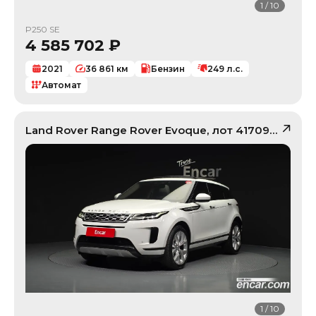
1
/
10
P250 SE
4 585 702
₽
2021
36 861
км
Бензин
249
л.с.
Автомат
Land Rover
Range Rover Evoque
, лот
41709949
1
/
10