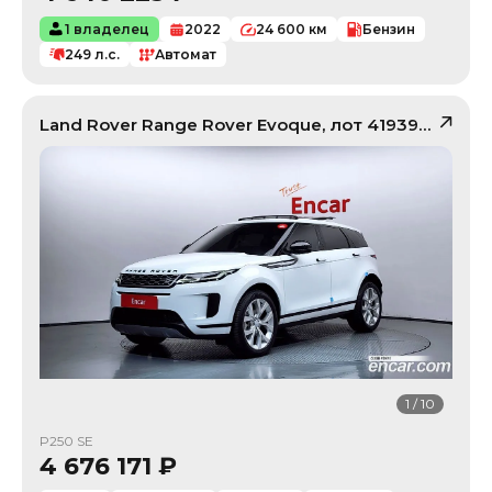
1 владелец
2022
24 600
км
Бензин
249
л.с.
Автомат
Land Rover
Range Rover Evoque
, лот
41939950
1
/
10
P250 SE
4 676 171
₽