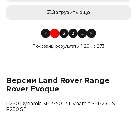
Загрузить еще
<
1
2
3
...
<
Показаны результаты 1-20 из 273
Версии
Land Rover
Range
Rover Evoque
P250 Dynamic SE
P250 R-Dynamic SE
P250 S
P250 SE