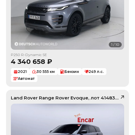
1
/
10
P250 R-Dynamic SE
4 340 658
₽
2021
30 555
км
Бензин
249
л.с.
Автомат
Land Rover
Range Rover Evoque
, лот
41483321