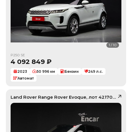
1
/
10
P250 SE
4 092 849
₽
2023
50 996
км
Бензин
249
л.с.
Автомат
Land Rover
Range Rover Evoque
, лот
42170414