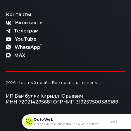
Контакты
Вконтакте
Телеграм
YouTube
*
WhatsApp
MAX
2026
. Честный прайс.
Все права защищены.
ИП Бамбуляк Кирилл Юрьевич
ИНН 720214295681
ОГРНИП 319237500386189
OctoWeb
Создание и продвижение сайтов