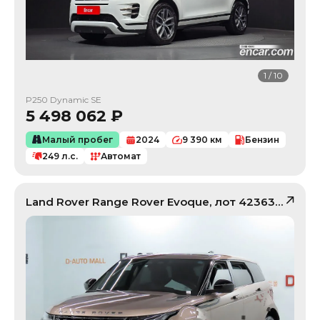
1
/
10
P250 Dynamic SE
5 498 062
₽
Малый пробег
2024
9 390
км
Бензин
249
л.с.
Автомат
Land Rover
Range Rover Evoque
, лот
42363732