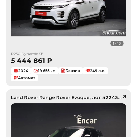
1
/
10
P250 Dynamic SE
5 444 861
₽
2024
19 655
км
Бензин
249
л.с.
Автомат
Land Rover
Range Rover Evoque
, лот
42243895