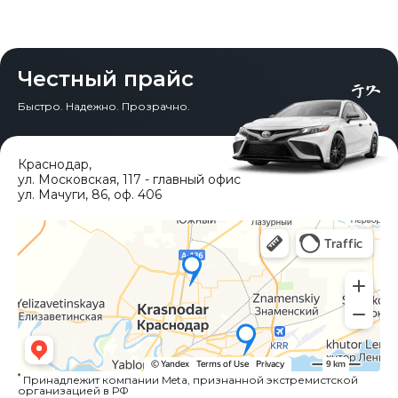
сравнению с базовыми европейскими моделями. Это
Ingenium, которые являются основным
Покупка Land Rover Range Rover Evoque из Южной
соответствующей местным экологическим
может проявляться в расширенных пакетах опций,
преимуществом для полного цикла импорта. В
Кореи через «Честный Прайс» гарантирует не только
стандартам. Также для импорта доступны
таких как премиальные аудиосистемы, более
актуальном модельном ряду преобладают
получение автомобиля в превосходном техническом
современные бензиновые варианты, например, **P250
совершенные системы помощи водителю и
бензиновые турбированные агрегаты, в частности,
состоянии, но и конкурентное ценовое
Dynamic SE** и новейшие версии второго поколения,
уникальные варианты отделки интерьера. С точки
популярная модификация P250 Dynamic SE объемом
преимущество. Корейский рынок премиальных
включая модели с мягким и подзаряжаемым
Честный прайс
зрения силовых агрегатов, корейский рынок активно
2.0 литра с мощностью около 249 лошадиных сил, что
внедорожников отличается более высокими
гибридным приводом **P300e**, что открывает
предлагает версии с бензиновыми двигателями
является оптимальным сочетанием динамики и
стандартами комплектаций: в продаже часто
клиентам «Честный Прайс» доступ к максимально
Ingenium (например, P250), а также дизельные
Быстро. Надежно. Прозрачно.
налоговой нагрузки. Параллельно с ними, для
встречаются версии с максимальным набором опций
широкой гамме премиальных кроссоверов.
модификации (D180/D200), многие из которых
ценителей экономичности, широко доступны 2.0-
и минимальным пробегом, что не всегда доступно на
оснащены умеренно-гибридной технологией (MHEV),
литровые дизельные версии TD4, многие из которых
европейском рынке. Наш "полный цикл импорта"
Приобретая Evoque из Кореи через «Честный Прайс»,
что соответствует высоким экологическим
интегрированы с технологией «мягкого» гибрида
начинается с экспертного подбора Range Rover
вы получаете гарантию полного цикла импорта
стандартам Южной Кореи.
Краснодар
(MHEV), что дополнительно повышает топливную
,
Evoque на закрытых аукционных площадках и
выбранной версии, который включает обязательную
эффективность. Наличие этих современных силовых
ул. Московская, 117 - главный офис
дилерских стоках, куда доступ имеют только
всестороннюю техническую и юридическую проверку
Для клиента, импортирующего автомобиль через
агрегатов, сопряженных с надежной 9-ступенчатой
ул. Мачуги, 86, оф. 406
профессиональные импортеры. Мы обеспечиваем
(due diligence) с подтверждением «чистой» истории.
«Честный Прайс», эти различия минимизируются
автоматической трансмиссией ZF, делает Range
тщательную инспекцию, детальный фото- и
Мы берем на себя все логистические операции,
профессиональным подходом. Мы проводим
Rover Evoque из Южной Кореи крайне
видеоотчет, а также полную проверку истории
включая безопасную морскую перевозку, и
комплексный инспекционный контроль (due diligence)
привлекательным объектом для импорта.
обслуживания, гарантируя юридическую чистоту и
осуществляем полное таможенное оформление в
выбранного Evoque, тщательно сверяя его
прозрачность сделки с момента выбора лота.
России, что критически важно для соблюдения
комплектацию и техническое состояние, независимо
При импорте Range Rover Evoque через компанию
законодательства и корректного расчета всех
от рыночной специфики. Наша экспертиза в
«Честный Прайс» ключевым этапом является не
Ключевое преимущество «Честного Прайса»
платежей. Наша экспертность обеспечивает
международной логистике и таможенном
только подбор двигателя с нужными мощностными
заключается в отлаженной логистической цепочке и
предоставление полного пакета легализационных
оформлении гарантирует, что все нюансы корейской
характеристиками, но и его полная техническая и
глубокой юридической экспертизе. Мы берем на себя
документов – СБКТС и ЭПТС – для оперативной
версии, включая навигационную систему или
юридическая верификация. Наши специалисты
все сложности, связанные с мультимодальной
постановки автомобиля на учет, исключая любые
частотный диапазон, будут учтены, а сам автомобиль
проводят тщательный due diligence для
транспортировкой автомобиля из порта Южной
риски для покупателя и подтверждая статус
пройдет корректную легализацию в России с
подтверждения экологического класса двигателя и
Кореи до конечного пункта назначения. Наш опыт
надежного партнера по импорту Land Rover из Азии.
оформлением всех требуемых документов (СБКТС и
его соответствия нормам Таможенного союза (ЕАЭС),
включает оперативное и корректное таможенное
ЭПТС), обеспечивая полную юридическую чистоту
что критически важно для успешного таможенного
*
Принадлежит компании Meta, признанной экстремистской
оформление, включая расчет и уплату всех
сделки.
организацией в РФ
оформления и получения электронного ПТС. Мы
необходимых сборов, а также подготовку полного