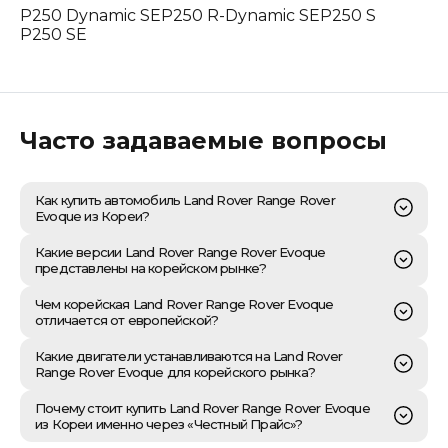
P250 Dynamic SE
P250 R-Dynamic SE
P250 S
P250 SE
Часто задаваемые вопросы
Как купить автомобиль Land Rover Range Rover
Evoque из Кореи?
Something went wrong. Try again.
Какие версии Land Rover Range Rover Evoque
представлены на корейском рынке?
Корейский автомобильный рынок, благодаря своему
Чем корейская Land Rover Range Rover Evoque
объему и высокой культуре обслуживания, предлагает
отличается от европейской?
широкий ассортимент Land Rover Range Rover Evoque,
включая как первое (L538), так и актуальное второе
Корейский рынок Land Rover Range Rover Evoque
Какие двигатели устанавливаются на Land Rover
(L551) поколение. Среди наиболее востребованных
отличается рядом специфических особенностей,
Range Rover Evoque для корейского рынка?
версий, которые мы регулярно отслеживаем на
которые делают его привлекательным для импорта, в
аукционах, преобладают дизельные модификации,
первую очередь за счет комплектаций и состояния.
Корейский рынок Land Rover Range Rover Evoque
Почему стоит купить Land Rover Range Rover Evoque
такие как **2.0 TD4** в комплектациях **SE** и **HSE**,
Автомобили корейской спецификации часто выходят
преимущественно представлен
из Кореи именно через «Честный Прайс»?
пользующиеся популярностью из-за оптимального
с более богатым стандартным оснащением по
высокоэффективными двигателями семейства
сочетания динамики и топливной эффективности,