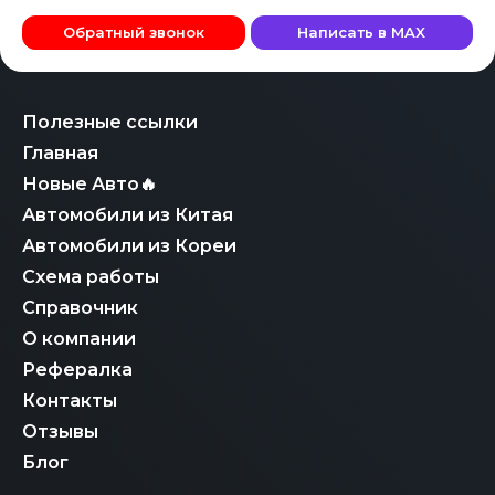
проверяем историю обслуживания, убеждаясь в
пакета документов для легализации в России. Это
корректности эксплуатации сложной турбированной
подразумевает получение Свидетельства о
Обратный звонок
Написать в MAX
или гибридной системы, гарантируя, что выбранный
безопасности конструкции транспортного средства
вами Range Rover Evoque с любым типом силового
(СБКТС), установку системы экстренного
агрегата будет юридически чист, технически
реагирования ЭРА-ГЛОНАСС и прохождение всех
исправен и логистически оптимизирован для
процедур для постановки на учет, что исключает
беспроблемной постановки на учет в России.
любые задержки и непредвиденные расходы для
Полезные ссылки
клиента. Мы фиксируем итоговую стоимость в
Главная
договоре, предоставляя финансовую гарантию на
весь процесс импорта.
Новые Авто🔥
Автомобили из Китая
Автомобили из Кореи
Схема работы
Справочник
О компании
Рефералка
Контакты
Отзывы
Блог