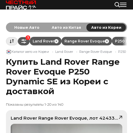
Новые Авто
Авто из Китая
Авто из Кореи
1
Land Rover
Range Rover Evoque
P250 Dyn
Каталог авто из Кореи
Land Rover
Range Rover Evoque
P250 Dy
Купить Land Rover Range
Rover Evoque P250
Dynamic SE из Кореи с
доставкой
Показаны результаты 1-20 из 140
Land Rover
Range Rover Evoque
, лот
42433362