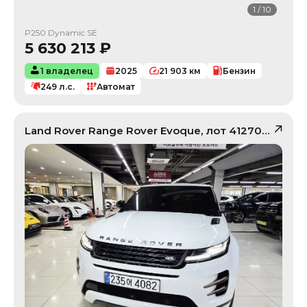
1
/
10
P250 Dynamic SE
5 630 213
₽
1 владелец
2025
21 903
км
Бензин
249
л.с.
Автомат
Land Rover
Range Rover Evoque
, лот
41270476