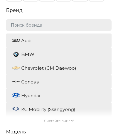
Бренд
Audi
BMW
Chevrolet (GM Daewoo)
Genesis
Hyundai
KG Mobility (Ssangyong)
Листайте вниз
Kia
Модель