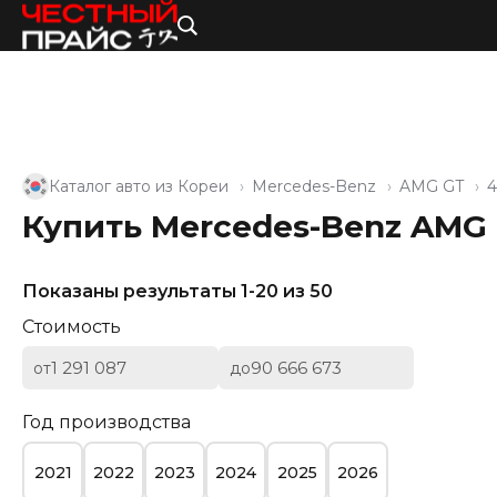
Каталог авто из Кореи
Mercedes-Benz
AMG GT
4
Купить Mercedes-Benz AMG 
Показаны результаты 1-20 из 50
Стоимость
от
до
Год производства
2021
2022
2023
2024
2025
2026