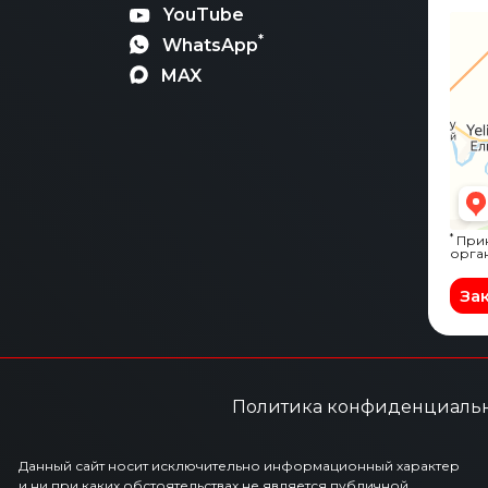
YouTube
*
WhatsApp
MAX
*
Прин
орга
За
Политика конфиденциаль
Данный сайт носит исключительно информационный характер
и ни при каких обстоятельствах не является публичной