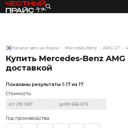
Каталог авто из Кореи
Mercedes-Benz
AMG GT
4
Купить Mercedes-Benz AMG G
доставкой
Показаны результаты 1-17 из 17
Стоимость
от
до
Год производства