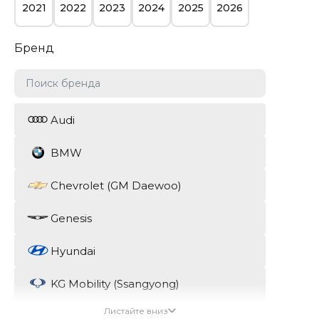
2021
2022
2023
2024
2025
2026
Бренд
Audi
BMW
Chevrolet (GM Daewoo)
Genesis
Hyundai
KG Mobility (Ssangyong)
Листайте вниз
Kia