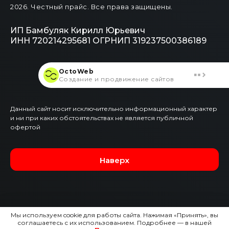
2026
. Честный прайс.
Все права защищены.
ИП Бамбуляк Кирилл Юрьевич
ИНН 720214295681
ОГРНИП 319237500386189
OctoWeb
Создание и продвижение сайтов
Данный сайт носит исключительно информационный характер
и ни при каких обстоятельствах не является публичной
офертой
Наверх
Мы используем cookie для работы сайта. Нажимая «Принять», вы
соглашаетесь с их использованием. Подробнее — в нашей