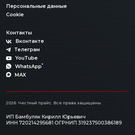
становится абсолютно реальным и выгодным. Чтобы
Персональные данные
не растеряться в многообразии вариантов и правил,
просто свяжитесь с нашими менеджерами. Мы
Cookie
рассчитаем итоговую стоимость «под ключ», честно
расскажем обо всех этапах и поможем вам стать
владельцем автомобиля мечты по самой
Контакты
справедливой цене.
Вконтакте
Телеграм
YouTube
*
WhatsApp
MAX
2026
. Честный прайс.
Все права защищены.
ИП Бамбуляк Кирилл Юрьевич
ИНН 720214295681
ОГРНИП 319237500386189